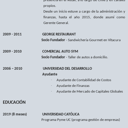
presencia en el Retail, a lo largo de Chile y en canales
propios.
Desde un inicio estuve a cargo de la administración y
finanzas, hasta el año 2015, donde asumí como
Gerente General.
2009 - 2011 GEORGE RESTAURANT
Socio Fundador
- Sandwichería Gourmet en Vitacura
2009 - 2010 COMERCIAL AUTO SYM
Socio Fundador
- Taller de autos a domicilio.
2006 – 2010
UNIVERSIDAD DEL DESARROLLO
Ayudante
·
Ayudante de Contabilidad de Costos
·
Ayudante de Finanzas
·
Ayudante de Mercado de Capitales Globales
EDUCACIÓN
2019 (8 meses)
UNIVERSIDAD CATÓLICA
Programa Pyme UC (programa gestión de empresas)