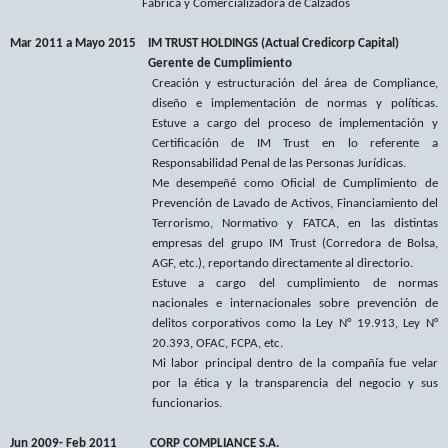
Fábrica y Comercializadora de Calzados
Mar 2011 a Mayo 2015
IM TRUST HOLDINGS (Actual Credicorp Capital)
Gerente de Cumplimiento
Creación y estructuración del área de Compliance,
diseño e implementación de normas y políticas.
Estuve a cargo del proceso de implementación y
Certificación de IM Trust en lo referente a
Responsabilidad Penal de las Personas Jurídicas.
Me desempeñé como Oficial de Cumplimiento de
Prevención de Lavado de Activos, Financiamiento del
Terrorismo, Normativo y FATCA, en las distintas
empresas del grupo IM Trust (Corredora de Bolsa,
AGF, etc.), reportando directamente al directorio.
Estuve a cargo del cumplimiento de normas
nacionales e internacionales sobre prevención de
delitos corporativos como la Ley N° 19.913, Ley N°
20.393, OFAC, FCPA, etc.
Mi labor principal dentro de la compañía fue velar
por la ética y la transparencia del negocio y sus
funcionarios.
Jun 2009- Feb 2011
CORP COMPLIANCE S.A.