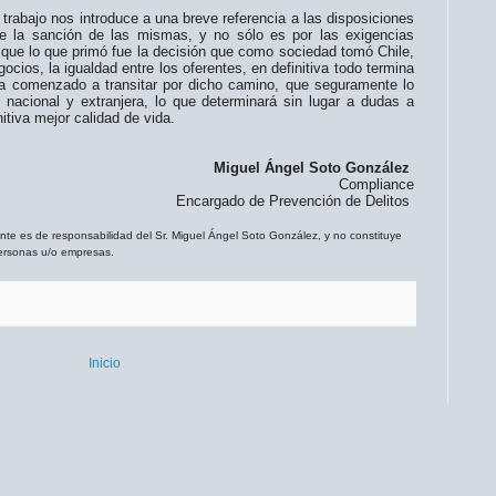
ajo nos introduce a una breve referencia a las disposiciones
de la sanción de las mismas, y no sólo es por las exigencias
que lo que primó fue la decisión que como sociedad tomó Chile,
egocios, la igualdad entre los oferentes, en definitiva todo termina
a comenzado a transitar por dicho camino, que seguramente lo
 nacional y extranjera, lo que determinará sin lugar a dudas a
itiva mejor calidad de vida.
Miguel Ángel Soto González
Compliance
Encargado de Prevención de Delitos
ente es de responsabilidad del Sr. Miguel Ángel Soto González, y no constituye
personas u/o empresas.
Inicio