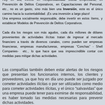
Prevención de Delitos Corporativos, en Capacitaciones del Personal,
etc., no es un gasto, sino más bien una
Inversión
, este es el único
camino hacia la sustentabilidad. ¡Es una inversión a largo plazo!
Una empresa socialmente responsable, debe invertir en estos ítems, y
establecer Modelos de Prevención de Delitos Corporativos.
Cada día los riesgos son más agudos, cada día millones de dólares
provenientes de actividades ilícitas tratan de ingresar al mercado
financiero a través de diversos canales, como pueden ser empresas
financieras, empresas manufactureras, empresas “Conchas” - Shell
Companies-
etc., lo que hace que sea imprescindible contar con
medidas para mitigar dichas actividades.
Las compañías también deben estar alertas de los riesgos
que presentan los funcionarios internos, los clientes y
proveedores, ya que hoy en día uno puede ser juzgado por
cometer actividades ilícitas o por ser utilizados como medio
para cometer actividades ilícitas, y el único “salvavidas” que
una empresa puede tener para eximirse de responsabilidad,
es haber tomado las medidas necesarias para prevenir
dichas actividades.