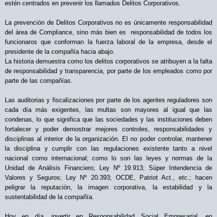
estén centrados en prevenir los llamados Delitos Corporativos.
La prevención de Delitos Corporativos no es únicamente responsabilidad
del área de Compliance, sino más bien es
responsabilidad de todos los
funcionaros que conforman la fuerza laboral de la empresa, desde el
presidente de la compañía hacia abajo.
La historia demuestra como los delitos corporativos se atribuyen a la falta
de responsabilidad y transparencia, por parte de los empleados como por
parte de las compañías.
Las auditorias y fiscalizaciones por parte de los agentes reguladores son
cada día más exigentes, las multas son mayores al igual que las
condenas, lo que significa que las sociedades y las instituciones deben
fortalecer y poder demostrar mejores controles, responsabilidades y
disciplinas al interior de la organización. El no poder controlar, mantener
la disciplina y cumplir con las regulaciones existente tanto a nivel
nacional como internacional; como lo son las leyes y normas de la
Unidad de Análisis Financiero; Ley Nº 19.913; Súper Intendencia de
Valores y Seguros; Ley Nº 20.393; OCDE, Patriot Act., etc.; hacen
peligrar la reputación, la imagen corporativa, la estabilidad y la
sustentabilidad de la compañía.
Hoy en día, invertir en Responsabilidad Social Empresarial, en