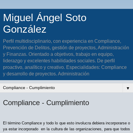
Miguel Ángel Soto
González
Perfil multidisciplinario, con experiencia en Compliance,
Prevención de Delitos, gestión de proyectos, Administración
y Finanzas. Orientado a objetivos, trabajo en equipo,
liderazgo y excelentes habilidades sociales. De perfil
proactivo, analítico y creativo. Especialidades: Compliance
y desarrollo de proyectos. Administración
▼
Compliance - Cumplimiento
El término Compliance y todo lo que esto involucra debiera incorporarse o
ya estar incorporado
en la cultura de las organizaciones, para que todos