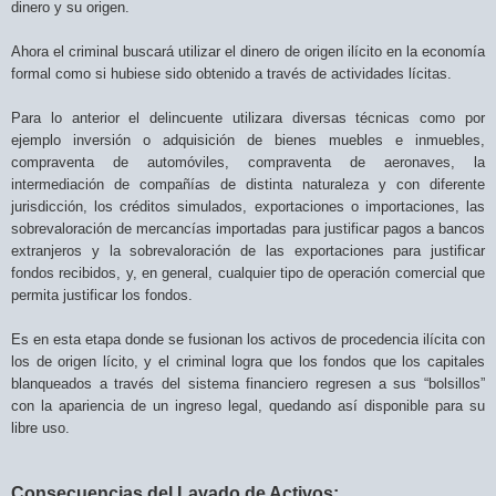
dinero y su origen.
Ahora el criminal buscará utilizar el dinero de origen ilícito en la economía
formal como si hubiese sido obtenido a través de actividades lícitas.
Para lo anterior el delincuente utilizara diversas técnicas como por
ejemplo inversión o adquisición de bienes muebles e inmuebles,
compraventa de automóviles, compraventa de aeronaves, la
intermediación de compañías de distinta naturaleza y con diferente
jurisdicción, los créditos simulados, exportaciones o importaciones, las
sobrevaloración de mercancías importadas para justificar pagos a bancos
extranjeros y la sobrevaloración de las exportaciones para justificar
fondos recibidos, y, en general, cualquier tipo de operación comercial que
permita justificar los fondos.
Es en esta etapa donde se fusionan los activos de procedencia ilícita con
los de origen lícito, y el criminal logra que los fondos que los capitales
blanqueados a través del sistema financiero regresen a sus “bolsillos”
con la apariencia de un ingreso legal, quedando así disponible para su
libre uso.
Consecuencias del Lavado de Activos: