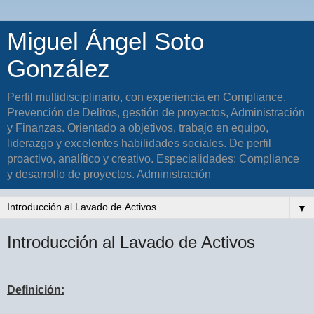
Miguel Ángel Soto
González
Perfil multidisciplinario, con experiencia en Compliance,
Prevención de Delitos, gestión de proyectos, Administración
y Finanzas. Orientado a objetivos, trabajo en equipo,
liderazgo y excelentes habilidades sociales. De perfil
proactivo, analítico y creativo. Especialidades: Compliance
y desarrollo de proyectos. Administración
▼
Introducción al Lavado de Activos
Definición: