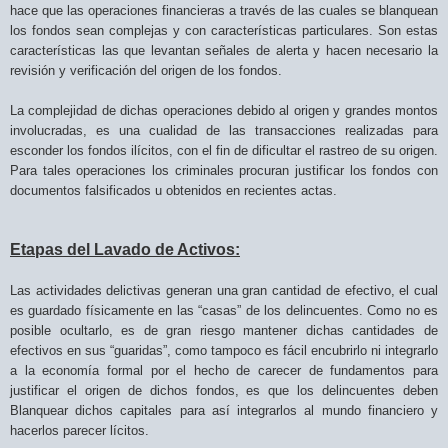
hace que las operaciones financieras a través de las cuales se blanquean
los fondos sean complejas y con características particulares. Son estas
características las que levantan señales de alerta y hacen necesario la
revisión y verificación del origen de los fondos.
La complejidad de dichas operaciones debido al origen y grandes montos
involucradas, es una cualidad de las transacciones realizadas para
esconder los fondos ilícitos, con el fin de dificultar el rastreo de su origen.
Para tales operaciones los criminales procuran justificar los fondos con
documentos falsificados u obtenidos en recientes actas.
Etapas del Lavado de Activos:
Las actividades delictivas generan una gran cantidad de efectivo, el cual
es guardado físicamente en las “casas” de los delincuentes. Como no es
posible ocultarlo, es de gran riesgo mantener dichas cantidades de
efectivos en sus “guaridas”, como tampoco es fácil encubrirlo ni integrarlo
a la economía formal por el hecho de carecer de fundamentos para
justificar el origen de dichos fondos, es que los delincuentes deben
Blanquear dichos capitales para así integrarlos al mundo financiero y
hacerlos parecer lícitos.